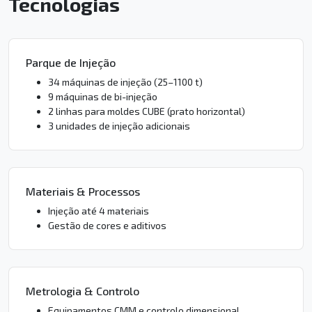
Tecnologias
Parque de Injeção
34 máquinas de injeção (25–1100 t)
9 máquinas de bi-injeção
2 linhas para moldes CUBE (prato horizontal)
3 unidades de injeção adicionais
Materiais & Processos
Injeção até 4 materiais
Gestão de cores e aditivos
Metrologia & Controlo
Equipamentos CMM e controlo dimensional