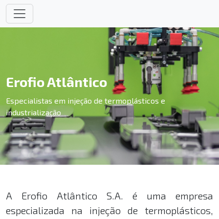
Erofio Atlântico
Especialistas em injeção de termoplásticos e
industrialização
A Erofio Atlântico S.A. é uma empresa
especializada na injeção de termoplásticos,