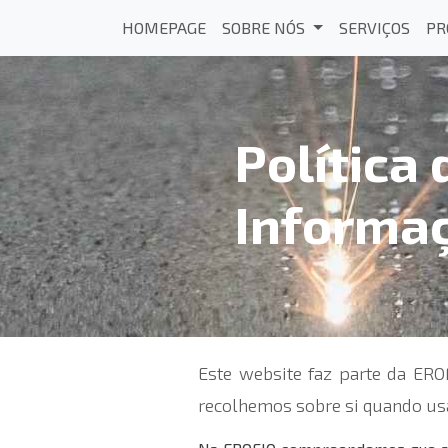
HOMEPAGE
SOBRE NÓS
SERVIÇOS
PR
Política
Informaç
Este website faz parte da ER
recolhemos sobre si quando usa