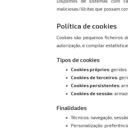
Dispomos de sistemas com capa
maliciosas/ilícitas que possam co
Política de cookies
Cookies são pequenos ficheiros de
autorização, e compilar estatísticas
Tipos de cookies
Cookies próprios
: geridos
Cookies de terceiros
: ger
Cookies persistentes
: a
Cookies de sessão
: arma
Finalidades
Técnicos: navegação, sessão,
Personalização: preferênci