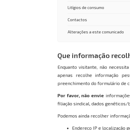
Litígios de consumo
Contactos
Alterações a este comunicado
Que informação recol
Enquanto visitante, não necessit
apenas recolhe informação pess
preenchimento do formulário de c
Por favor, não envie
informações 
filiação sindical, dados genéticos/
Podemos ainda recolher informação
Endereço IP e localização 