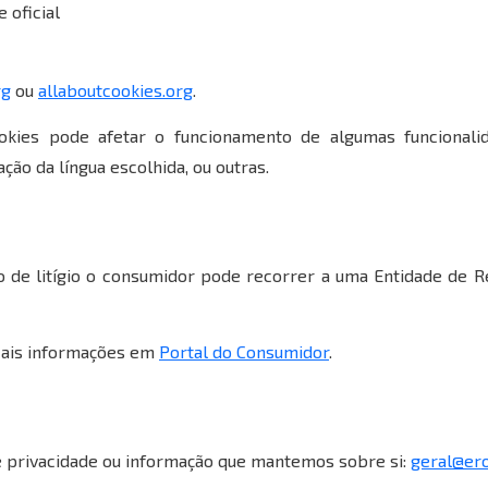
 oficial
rg
ou
allaboutcookies.org
.
okies pode afetar o funcionamento de algumas funcional
ão da língua escolhida, ou outras.
 de litígio o consumidor pode recorrer a uma Entidade de Res
is informações em
Portal do Consumidor
.
e privacidade ou informação que mantemos sobre si:
geral@ero