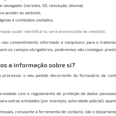
e navegador (versões, SO, resolução, idioma);
ara aceder ao website;
ginas e conteúdos visitados;
mação puder identificá-lo, será anonimizada de imediato.
 o seu consentimento informado e inequívoco para o tratame
 sem os campos obrigatórios, poderemos não conseguir prestar 
os a informação sobre si?
 processar o seu pedido decorrente do formulário de cont
ormidade com o regulamento de proteção de dados pessoais. 
ra outras entidades (por exemplo, autoridade judicial), quand
essoais, consoante a ferramenta de contacto, são o departame