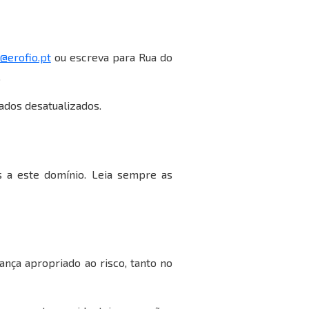
@erofio.pt
ou escreva para Rua do
.
dados desatualizados.
s a este domínio. Leia sempre as
nça apropriado ao risco, tanto no