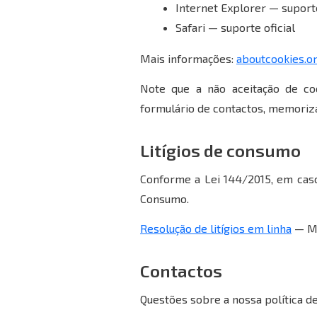
Internet Explorer — suporte
Safari — suporte oficial
Mais informações:
aboutcookies.o
Note que a não aceitação de co
formulário de contactos, memorizaç
Litígios de consumo
Conforme a Lei 144/2015, em caso
Consumo.
Resolução de litígios em linha
— Ma
Contactos
Questões sobre a nossa política d