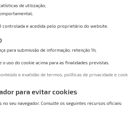
atísticas de utilização;
comportamental;
é controlada e acedida pelo proprietário do website.
O
ça para submissão de informação; retenção 1h;
 o uso do cookie acima para as finalidades previstas.
nteúdo e exatidão de termos, políticas de privacidade e cooki
ador para evitar cookies
s no seu navegador. Consulte os seguintes recursos oficiais: