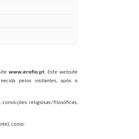
site
www.erofio.pt
. Este website
necida pelos visitantes, após o
 convicções religiosas/filosóficas,
nte), como: